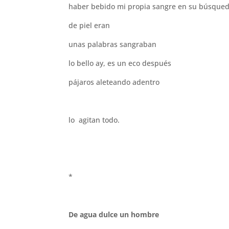
haber bebido mi propia sangre en su búsque
de piel eran
unas palabras sangraban
lo bello ay, es un eco después
pájaros aleteando adentro
lo agitan todo.
*
De agua dulce un hombre