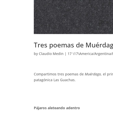
Tres poemas de Muérdag
by
Claudio Medin
|
17 \17\America/Argentina
Compartimos tres poemas de
Muérdago,
el pri
patagónica Las Guachas.
Pájaros aleteando adentro