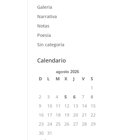
Galería
Narrativa
Notas
Poesía
Sin categoría
Calendario
agosto 2026
D
L
M
X
J
V
S
1
2
3
4
5
6
7
8
9
10
11
12
13
14
15
16
17
18
19
20
21
22
23
24
25
26
27
28
29
30
31