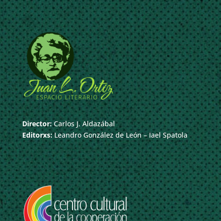
Director:
Carlos J. Aldazábal
Editorxs:
Leandro González de León – Iael Spatola