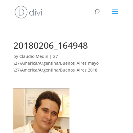
20180206_164948
by
Claudio Medin
|
27
\27\America/Argentina/Buenos_Aires mayo
\27\America/Argentina/Buenos_Aires 2018