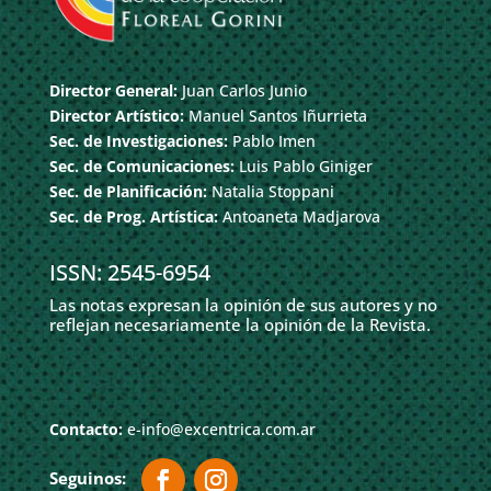
Director General:
Juan Carlos Junio
Director Artístico:
Manuel Santos Iñurrieta
Sec. de Investigaciones:
Pablo Imen
Sec. de Comunicaciones:
Luis Pablo Giniger
Sec. de Planificación:
Natalia Stoppani
Sec. de Prog. Artística:
Antoaneta Madjarova
ISSN: 2545-6954
Las notas expresan la opinión de sus autores y no
reflejan necesariamente la opinión de la Revista.
Contacto:
e-info@excentrica.com.ar