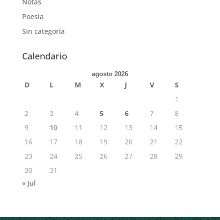
Notas
Poesía
Sin categoría
Calendario
agosto 2026
D
L
M
X
J
V
S
1
2
3
4
5
6
7
8
9
10
11
12
13
14
15
16
17
18
19
20
21
22
23
24
25
26
27
28
29
30
31
« Jul