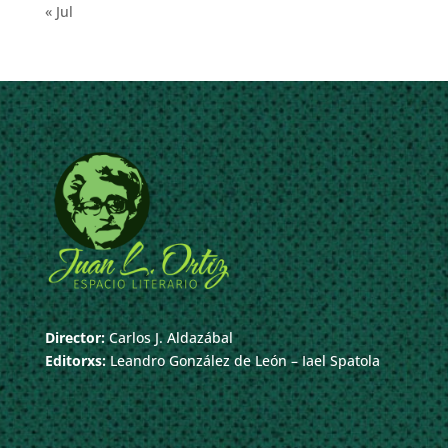
« Jul
Director:
Carlos J. Aldazábal
Editorxs:
Leandro González de León – Iael Spatola