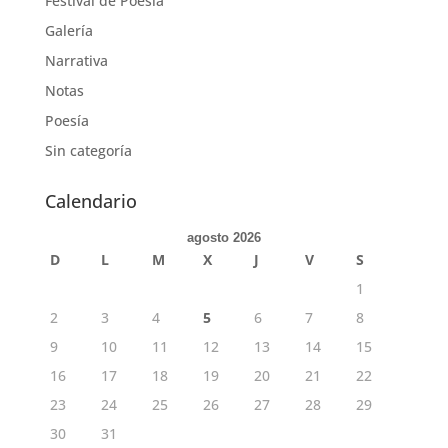
Festival de Poesía
Galería
Narrativa
Notas
Poesía
Sin categoría
Calendario
agosto 2026
D
L
M
X
J
V
S
1
2
3
4
5
6
7
8
9
10
11
12
13
14
15
16
17
18
19
20
21
22
23
24
25
26
27
28
29
30
31