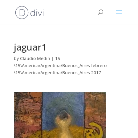
jaguar1
by
Claudio Medin
|
15
\15\America/Argentina/Buenos_Aires febrero
\15\America/Argentina/Buenos_Aires 2017