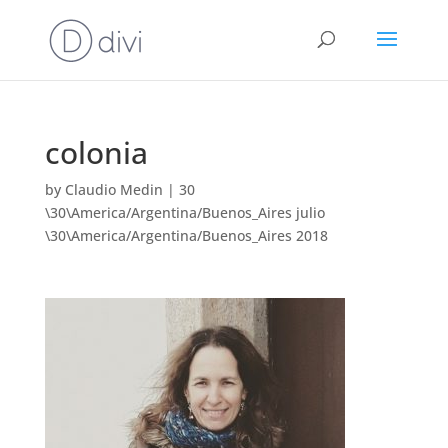
colonia
by
Claudio Medin
|
30
\30\America/Argentina/Buenos_Aires julio
\30\America/Argentina/Buenos_Aires 2018