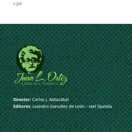
« Jul
Director:
Carlos J. Aldazábal
Editorxs:
Leandro González de León – Iael Spatola