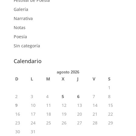
Festival de Poesía
Galería
Narrativa
Notas
Poesía
Sin categoría
Calendario
agosto 2026
D
L
M
X
J
V
S
1
2
3
4
5
6
7
8
9
10
11
12
13
14
15
16
17
18
19
20
21
22
23
24
25
26
27
28
29
30
31