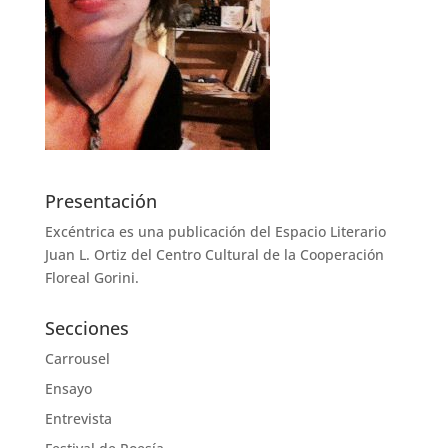
Presentación
Excéntrica es una publicación del Espacio Literario
Juan L. Ortiz del Centro Cultural de la Cooperación
Floreal Gorini.
Secciones
Carrousel
Ensayo
Entrevista