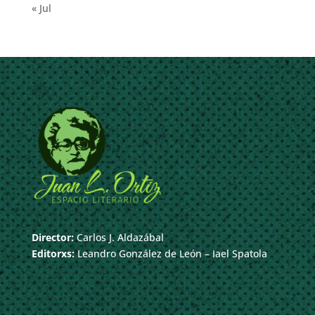
« Jul
Director:
Carlos J. Aldazábal
Editorxs:
Leandro González de León – Iael Spatola