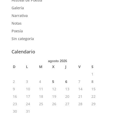
Festival de Poesía
Galería
Narrativa
Notas
Poesía
Sin categoría
Calendario
agosto 2026
D
L
M
X
J
V
S
1
2
3
4
5
6
7
8
9
10
11
12
13
14
15
16
17
18
19
20
21
22
23
24
25
26
27
28
29
30
31