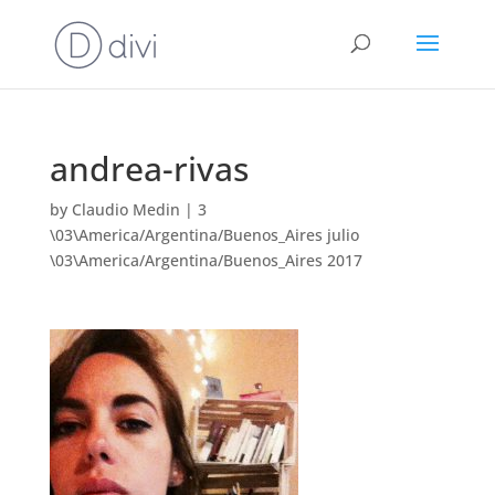
andrea-rivas
by
Claudio Medin
|
3
\03\America/Argentina/Buenos_Aires julio
\03\America/Argentina/Buenos_Aires 2017