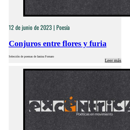
12 de junio de 2023 |
Poesía
Conjuros entre flores y furia
Selección de poemas de Ianina Fornaro
Leer más