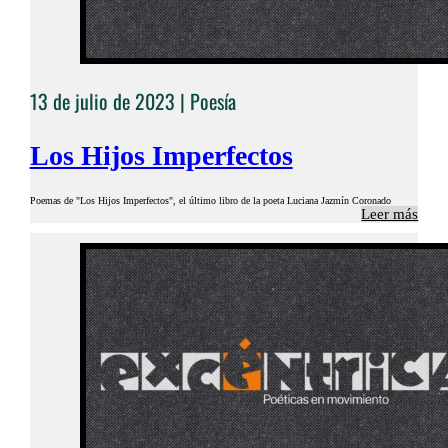
13 de julio de 2023 |
Poesía
Los Hijos Imperfectos
Poemas de "Los Hijos Imperfectos", el último libro de la poeta Luciana Jazmín Coronado
Leer más