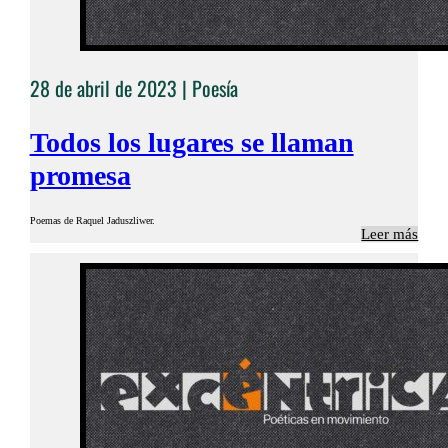
28 de abril de 2023 |
Poesía
Todos los lugares se llaman
promesa
Poemas de Raquel Jaduszliwer.
Leer más