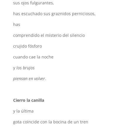
sus ojos fulgurantes,
has escuchado sus graznidos perniciosos,
has
comprendido el misterio del silencio
crujido fósforo
cuando cae la noche
y
los brujos
piensan en volver
.
Cierro la canilla
y la última
gota
coincide con la bocina
de un tren