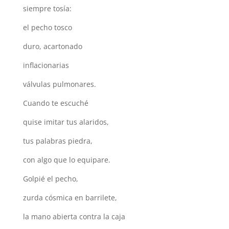
siempre tosía:
el pecho tosco
duro, acartonado
inflacionarias
válvulas pulmonares.
Cuando te escuché
quise imitar tus alaridos,
tus palabras piedra,
con algo que lo equipare.
Golpié el pecho,
zurda cósmica en barrilete,
la mano abierta contra la caja