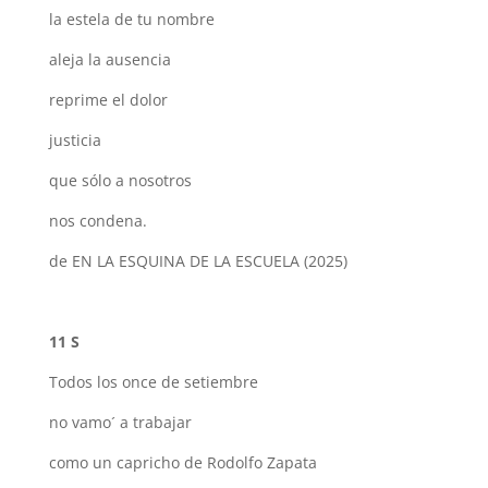
la estela de tu nombre
aleja la ausencia
reprime el dolor
justicia
que sólo a nosotros
nos condena.
de EN LA ESQUINA DE LA ESCUELA (2025)
11 S
Todos los once de setiembre
no vamo´ a trabajar
como un capricho de Rodolfo Zapata