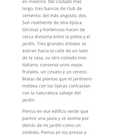
en invierno. Del costado más
largo, tres bancos de club de
cemento; del más angosto, dos.
Son realmente de otra época.
Glicinas y hortensias hacen de
cerca divisoria entre la pileta y el
jardín. Tres grandes árboles se
estiran hacia la calle de un lado
de la casa, su otro costado más
italiano, conserva unos viejos
frutales, un ciruelo y un cerezo.
Matas de plantas que el jardinero
moldea con las tijeras contrastan
con la naturaleza salvaje del
jardín.
Pienso en ese edificio verde que
parece una jaula y se asoma por
detrás de mi jardín como un
símbolo. Pienso en los presos y