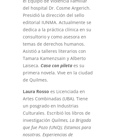
el Equipo de Violencia Familiar
del hospital Dr. Cosme Argerich.
Presidió la dirección del sello
editorial IUNMA. Actualmente se
dedica a la práctica clínica en su
consultorio y como asesora en
temas de derechos humanos.
Asistió a talleres literarios con
Tamara Kamenzsain y Alberto
Laiseca.
Casa con pileta
es su
primera novela. Vive en la ciudad
de Quilmes.
Laura Rosso
es Licenciada en
Artes Combinadas (UBA). Tiene
un posgrado en Industrias
Culturales. Escribió los libros de
investigación
Quilmes, La Brigada
que fue Pozo (
UNQ);
Estamos para
nosotras. Experiencias de