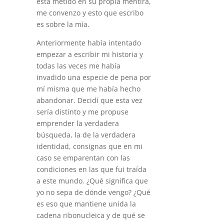
está metido en su propia mentira,
me convenzo y esto que escribo
es sobre la mía.
Anteriormente había intentado
empezar a escribir mi historia y
todas las veces me había
invadido una especie de pena por
mí misma que me había hecho
abandonar. Decidí que esta vez
sería distinto y me propuse
emprender la verdadera
búsqueda, la de la verdadera
identidad, consignas que en mi
caso se emparentan con las
condiciones en las que fui traída
a este mundo. ¿Qué significa que
yo no sepa de dónde vengo? ¿Qué
es eso que mantiene unida la
cadena ribonucleica y de qué se