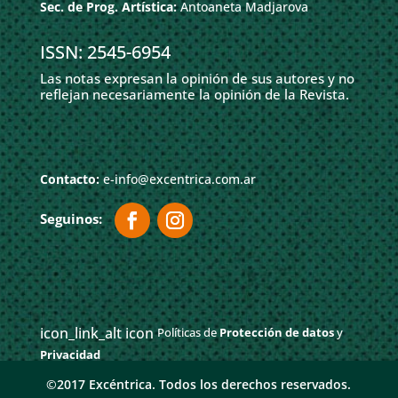
Sec. de Prog. Artística:
Antoaneta Madjarova
ISSN: 2545-6954
Las notas expresan la opinión de sus autores y no
reflejan necesariamente la opinión de la Revista.
Contacto:
e-info@excentrica.com.ar
icon_link_alt icon
Políticas de
Protección de datos
y
Privacidad
©2017 Excéntrica. Todos los derechos reservados.