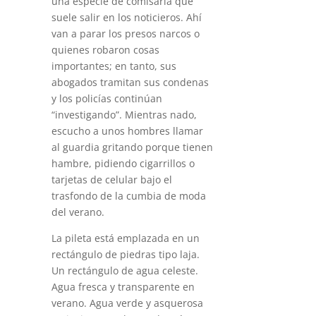
una especie de comisaría que
suele salir en los noticieros. Ahí
van a parar los presos narcos o
quienes robaron cosas
importantes; en tanto, sus
abogados tramitan sus condenas
y los policías continúan
“investigando”. Mientras nado,
escucho a unos hombres llamar
al guardia gritando porque tienen
hambre, pidiendo cigarrillos o
tarjetas de celular bajo el
trasfondo de la cumbia de moda
del verano.
La pileta está emplazada en un
rectángulo de piedras tipo laja.
Un rectángulo de agua celeste.
Agua fresca y transparente en
verano. Agua verde y asquerosa