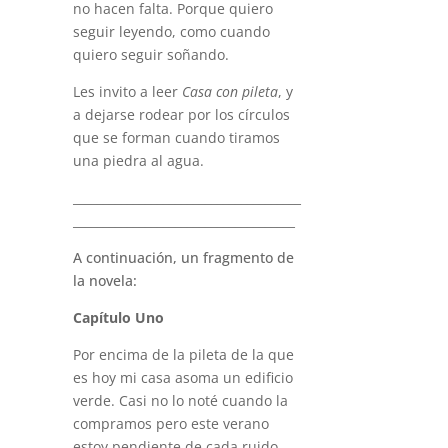
no hacen falta. Porque quiero
seguir leyendo, como cuando
quiero seguir soñando.
Les invito a leer
Casa con pileta
, y
a dejarse rodear por los círculos
que se forman cuando tiramos
una piedra al agua.
______________________________________
_____________________________________
A continuación, un fragmento de
la novela:
Capítulo Uno
Por encima de la pileta de la que
es hoy mi casa asoma un edificio
verde. Casi no lo noté cuando la
compramos pero este verano
estoy pendiente de cada ruido,