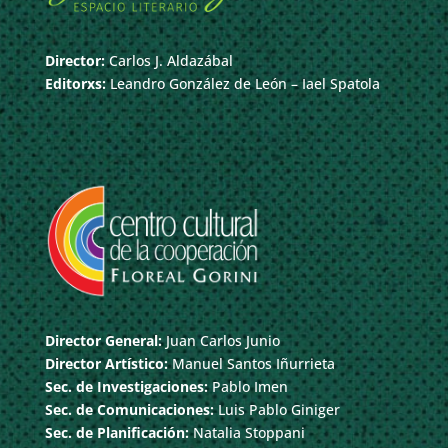
Director:
Carlos J. Aldazábal
Editorxs:
Leandro González de León – Iael Spatola
Director General:
Juan Carlos Junio
Director Artístico:
Manuel Santos Iñurrieta
Sec. de Investigaciones:
Pablo Imen
Sec. de Comunicaciones:
Luis Pablo Giniger
Sec. de Planificación:
Natalia Stoppani