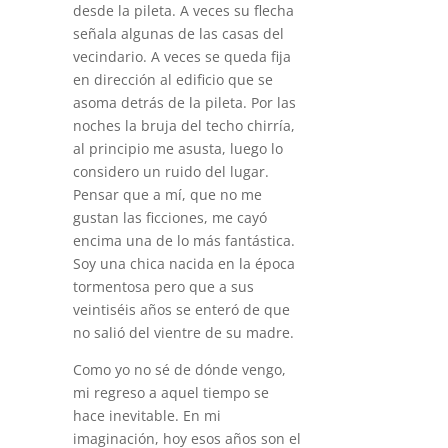
desde la pileta. A veces su flecha
señala algunas de las casas del
vecindario. A veces se queda fija
en dirección al edificio que se
asoma detrás de la pileta. Por las
noches la bruja del techo chirría,
al principio me asusta, luego lo
considero un ruido del lugar.
Pensar que a mí, que no me
gustan las ficciones, me cayó
encima una de lo más fantástica.
Soy una chica nacida en la época
tormentosa pero que a sus
veintiséis años se enteró de que
no salió del vientre de su madre.
Como yo no sé de dónde vengo,
mi regreso a aquel tiempo se
hace inevitable. En mi
imaginación, hoy esos años son el