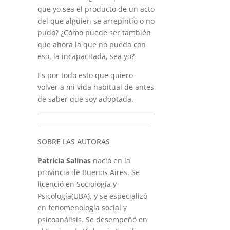
que yo sea el producto de un acto
del que alguien se arrepintió o no
pudo? ¿Cómo puede ser también
que ahora la que no pueda con
eso, la incapacitada, sea yo?
Es por todo esto que quiero
volver a mi vida habitual de antes
de saber que soy adoptada.
______________________________________
_____________________________________
SOBRE LAS AUTORAS
Patricia Salinas
nació en la
provincia de Buenos Aires. Se
licenció en Sociología y
Psicología(UBA), y se especializó
en fenomenología social y
psicoanálisis. Se desempeñó en