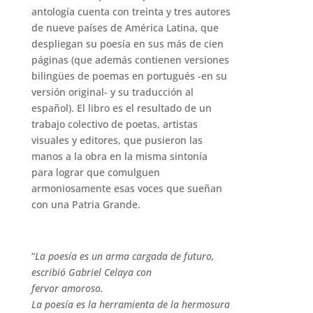
antología cuenta con treinta y tres autores
de nueve países de América Latina, que
despliegan su poesía en sus más de cien
páginas (que además contienen versiones
bilingües de poemas en portugués -en su
versión original- y su traducción al
español). El libro es el resultado de un
trabajo colectivo de poetas, artistas
visuales y editores, que pusieron las
manos a la obra en la misma sintonía
para lograr que comulguen
armoniosamente esas voces que sueñan
con una Patria Grande.
“
La poesía es un arma cargada de futuro,
escribió Gabriel Celaya con
fervor amoroso.
La poesía es la herramienta de la hermosura