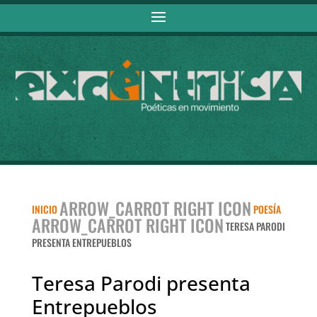
ARROW_CARROT RIGHT ICON
INICIO
POESÍA
ARROW_CARROT RIGHT ICON
TERESA PARODI
PRESENTA ENTREPUEBLOS
Teresa Parodi presenta
Entrepueblos