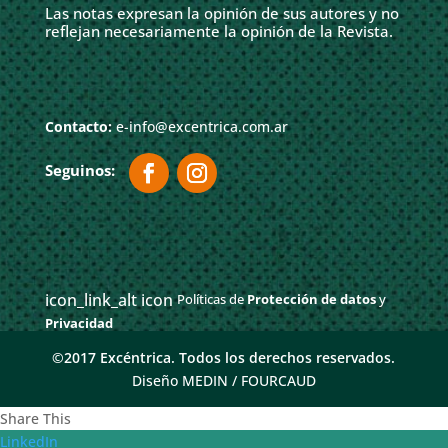
Las notas expresan la opinión de sus autores y no
reflejan necesariamente la opinión de la Revista.
Contacto:
e-info@excentrica.com.ar
icon_link_alt icon
Políticas de
Protección de datos
y
Privacidad
©2017 Excéntrica. Todos los derechos reservados.
Diseño MEDIN /
FOURCAUD
Share This
LinkedIn