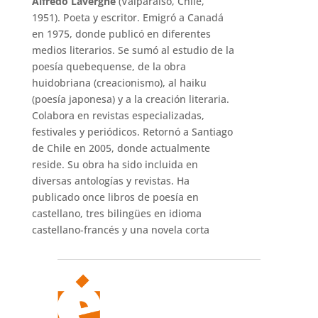
Alfredo Lavergne
(Valparaíso, Chile,
1951). Poeta y escritor. Emigró a Canadá
en 1975, donde publicó en diferentes
medios literarios. Se sumó al estudio de la
poesía quebequense, de la obra
huidobriana (creacionismo), al haiku
(poesía japonesa) y a la creación literaria.
Colabora en revistas especializadas,
festivales y periódicos. Retornó a Santiago
de Chile en 2005, donde actualmente
reside. Su obra ha sido incluida en
diversas antologías y revistas. Ha
publicado once libros de poesía en
castellano, tres bilingües en idioma
castellano-francés y una novela corta