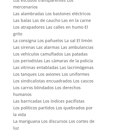
Los escudos transparentes Los
mercenarios
Las alambradas Los bastones eléctricos
Las balas Las de caucho Las en la carne
Los atrapadores Las calles en humo El
grito
La consigna Los pañuelos La sal El limón
Las sirenas Las alarmas Las ambulancias
Los vehículos camuflados Las patadas
Los periodistas Las cámaras de la policía
Las vitrinas entabladas Las lacrimógenas
Los tanques Los aviones Los uniformes
Los sindicalistas encuadrados Los cascos
Los carros blindados Los derechos
humanos
Las barricadas Los índices pacifistas
Los políticos partidos Los quebrados por
la vida
La mariguana Los discursos Los cortes de
luz