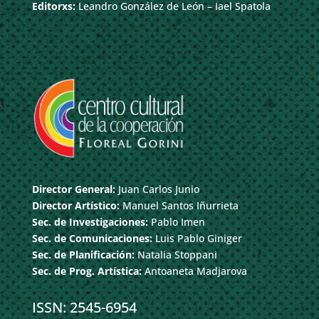
Editorxs:
Leandro González de León – Iael Spatola
Director General:
Juan Carlos Junio
Director Artístico:
Manuel Santos Iñurrieta
Sec. de Investigaciones:
Pablo Imen
Sec. de Comunicaciones:
Luis Pablo Giniger
Sec. de Planificación:
Natalia Stoppani
Sec. de Prog. Artística:
Antoaneta Madjarova
ISSN: 2545-6954