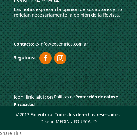
ISSN: 2545-6954
Las notas expresan la opinión de sus autores y no
reflejan necesariamente la opinión de la Revista.
Contacto:
e-info@excentrica.com.ar
icon_link_alt icon
Políticas de
Protección de datos
y
Privacidad
©2017 Excéntrica. Todos los derechos reservados.
Diseño MEDIN /
FOURCAUD
Share This