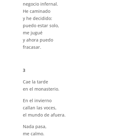
negocio infernal.
He caminado
y he decidido:
puedo estar solo,
me jugué
y ahora puedo
fracasar.
3
Cae la tarde
en el monasterio.
En el invierno
callan las voces,
el mundo de afuera.
Nada pasa,
me calmo.