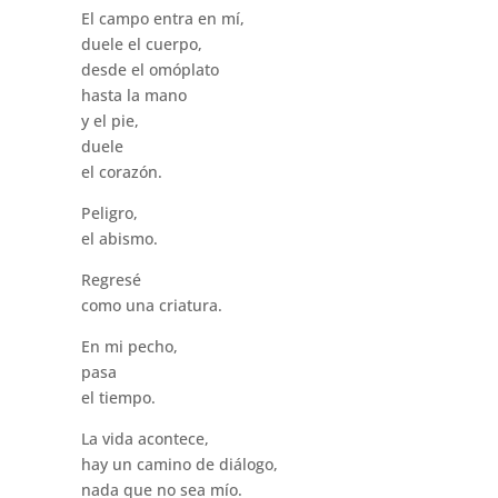
El campo entra en mí,
duele el cuerpo,
desde el omóplato
hasta la mano
y el pie,
duele
el corazón.
Peligro,
el abismo.
Regresé
como una criatura.
En mi pecho,
pasa
el tiempo.
La vida acontece,
hay un camino de diálogo,
nada que no sea mío.