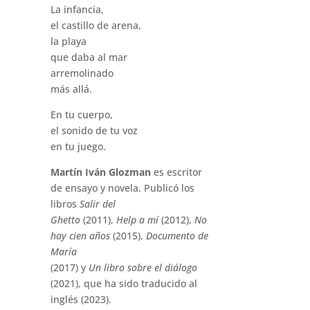
La infancia,
el castillo de arena,
la playa
que daba al mar
arremolinado
más allá.
En tu cuerpo,
el sonido de tu voz
en tu juego.
Martín Iván Glozman
es escritor
de ensayo y novela. Publicó los
libros
Salir del
Ghetto
(2011),
Help a mí
(2012),
No
hay cien años
(2015),
Documento de
María
(2017) y
Un libro sobre el diálogo
(2021), que ha sido traducido al
inglés (2023).