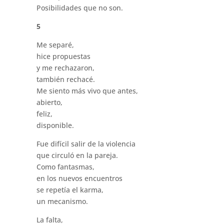
Posibilidades que no son.
5
Me separé,
hice propuestas
y me rechazaron,
también rechacé.
Me siento más vivo que antes,
abierto,
feliz,
disponible.
Fue difícil salir de la violencia
que circuló en la pareja.
Como fantasmas,
en los nuevos encuentros
se repetía el karma,
un mecanismo.
La falta,