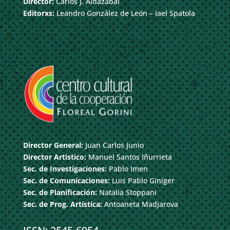
Director:
Carlos J. Aldazábal
Editorxs:
Leandro González de León – Iael Spatola
Director General:
Juan Carlos Junio
Director Artístico:
Manuel Santos Iñurrieta
Sec. de Investigaciones:
Pablo Imen
Sec. de Comunicaciones:
Luis Pablo Giniger
Sec. de Planificación:
Natalia Stoppani
Sec. de Prog. Artística:
Antoaneta Madjarova