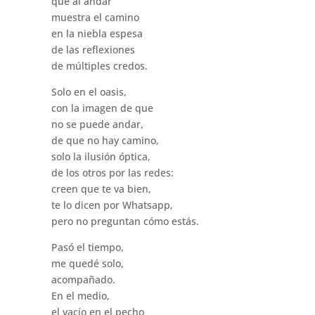
que al andar
muestra el camino
en la niebla espesa
de las reflexiones
de múltiples credos.
Solo en el oasis,
con la imagen de que
no se puede andar,
de que no hay camino,
solo la ilusión óptica,
de los otros por las redes:
creen que te va bien,
te lo dicen por Whatsapp,
pero no preguntan cómo estás.
Pasó el tiempo,
me quedé solo,
acompañado.
En el medio,
el vacío en el pecho