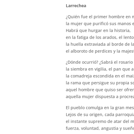
Larrechea
¿Quién fue el primer hombre en 
la mujer que purificó sus manos en
Habrá que hurgar en la historia,
en la fatiga de los arados, el lent
la huella extraviada al borde de l
el alboroto de perdices y la majes
¿Dónde ocurrió? ¿Sabrá el rosario
la siembra en vigilia, el pan que
la comadreja escondida en el mai
la rama que persigue su propia 
aquel hombre que quiso ser ofren
aquella mujer dispuesta a procrea
El pueblo comulga en la gran mes
Lejos de su origen, cada parroqu
el instante supremo de atar del 
fuerza, voluntad, angustia y sueñ