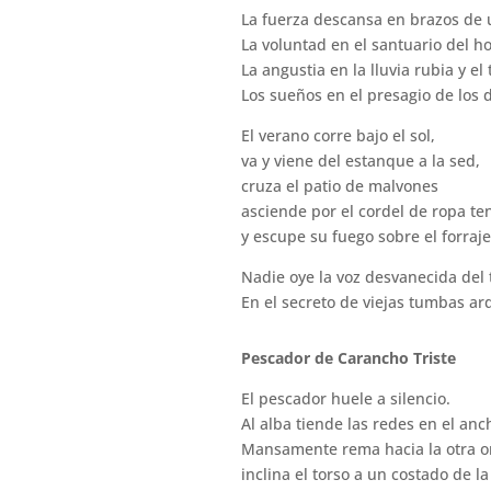
La fuerza descansa en brazos de u
La voluntad en el santuario del h
La angustia en la lluvia rubia y el
Los sueños en el presagio de los d
El verano corre bajo el sol,
va y viene del estanque a la sed,
cruza el patio de malvones
asciende por el cordel de ropa te
y escupe su fuego sobre el forraje
Nadie oye la voz desvanecida del
En el secreto de viejas tumbas ar
Pescador de Carancho Triste
El pescador huele a silencio.
Al alba tiende las redes en el an
Mansamente rema hacia la otra or
inclina el torso a un costado de l