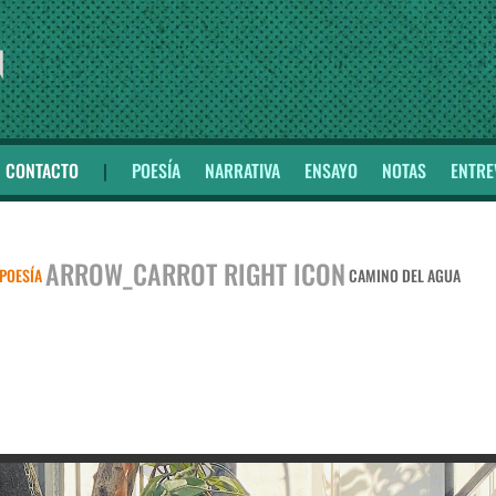
CONTACTO
|
POESÍA
NARRATIVA
ENSAYO
NOTAS
ENTRE
ARROW_CARROT RIGHT ICON
POESÍA
CAMINO DEL AGUA