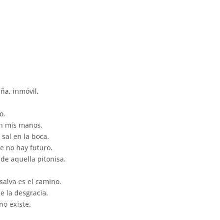
ña, inmóvil,
o.
en mis manos.
 sal en la boca.
ue no hay futuro.
 de aquella pitonisa.
salva es el camino.
de la desgracia.
no existe.