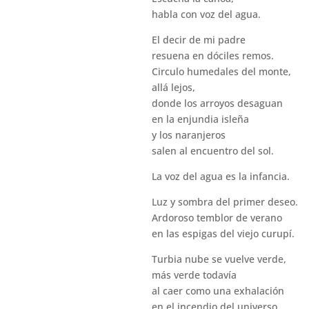
habla con voz del agua.
El decir de mi padre
resuena en dóciles remos.
Circulo humedales del monte,
allá lejos,
donde los arroyos desaguan
en la enjundia isleña
y los naranjeros
salen al encuentro del sol.
La voz del agua es la infancia.
Luz y sombra del primer deseo.
Ardoroso temblor de verano
en las espigas del viejo curupí.
Turbia nube se vuelve verde,
más verde todavía
al caer como una exhalación
en el incendio del universo.