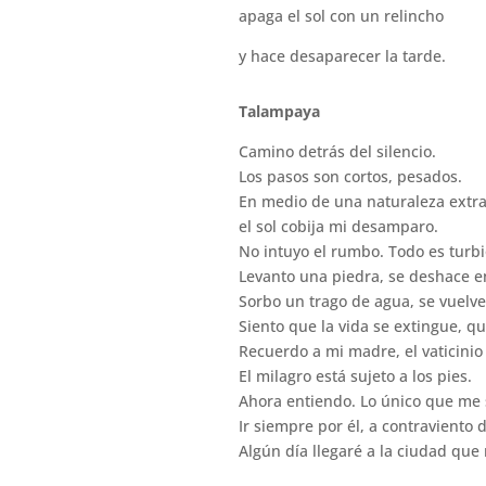
apaga el sol con un relincho
y hace desaparecer la tarde.
Talampaya
Camino detrás del silencio.
Los pasos son cortos, pesados.
En medio de una naturaleza extra
el sol cobija mi desamparo.
No intuyo el rumbo. Todo es turbi
Levanto una piedra, se deshace 
Sorbo un trago de agua, se vuelve
Siento que la vida se extingue, q
Recuerdo a mi madre, el vaticinio
El milagro está sujeto a los pies.
Ahora entiendo. Lo único que me 
Ir siempre por él, a contraviento 
Algún día llegaré a la ciudad que 