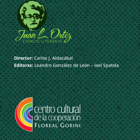
Director:
Carlos J. Aldazábal
Editorxs:
Leandro González de León – Iael Spatola