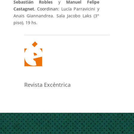
Sebastián Robles
y
Manuel Felipe
Castagnet
. Coordinan:
Lucía Parravicini y
Anaïs Giannandrea. Sala Jacobo Laks (3°
piso), 19 hs.
Revista Excéntrica