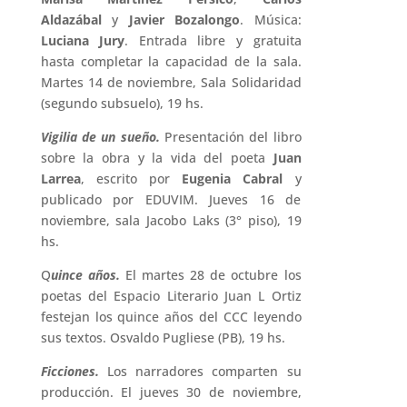
Aldazábal
y
Javier Bozalongo
. Música:
Luciana Jury
. Entrada libre y gratuita
hasta completar la capacidad de la sala.
Martes 14 de noviembre, Sala Solidaridad
(segundo subsuelo), 19 hs.
Vigilia de un sueño.
Presentación del libro
sobre la obra y la vida del poeta
Juan
Larrea
, escrito por
Eugenia Cabral
y
publicado por EDUVIM. Jueves 16 de
noviembre, sala Jacobo Laks (3° piso), 19
hs.
Q
uince años.
El martes 28 de octubre los
poetas del Espacio Literario Juan L Ortiz
festejan los quince años del CCC leyendo
sus textos. Osvaldo Pugliese (PB), 19 hs.
Ficciones.
Los narradores comparten su
producción. El jueves 30 de noviembre,