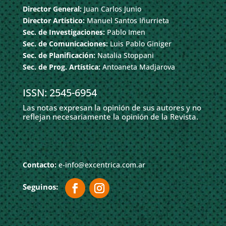
Director General:
Juan Carlos Junio
Director Artístico:
Manuel Santos Iñurrieta
Sec. de Investigaciones:
Pablo Imen
Sec. de Comunicaciones:
Luis Pablo Giniger
Sec. de Planificación:
Natalia Stoppani
Sec. de Prog. Artística:
Antoaneta Madjarova
ISSN: 2545-6954
Las notas expresan la opinión de sus autores y no
reflejan necesariamente la opinión de la Revista.
Contacto:
e-info@excentrica.com.ar