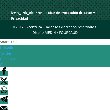
icon_link_alt icon
Políticas de
Protección de datos
y
Privacidad
©2017 Excéntrica. Todos los derechos reservados.
Diseño MEDIN /
FOURCAUD
Share This
LinkedIn
Twitter
Facebook
Gmail