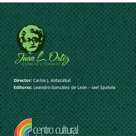
Director:
Carlos J. Aldazábal
Editorxs:
Leandro González de León – Iael Spatola