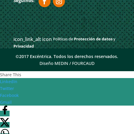
icon_link_alt icon
Políticas de
Protección de datos
y
Privacidad
©2017 Excéntrica. Todos los derechos reservados.
Diseño MEDIN /
FOURCAUD
Share This
LinkedIn
Twitter
Facebook
Gmail