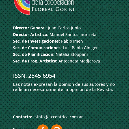
Director General:
Juan Carlos Junio
Director Artístico:
Manuel Santos Iñurrieta
Sec. de Investigaciones:
Pablo Imen
Sec. de Comunicaciones:
Luis Pablo Giniger
Sec. de Planificación:
Natalia Stoppani
Sec. de Prog. Artística:
Antoaneta Madjarova
ISSN: 2545-6954
Las notas expresan la opinión de sus autores y no
reflejan necesariamente la opinión de la Revista.
Contacto:
e-info@excentrica.com.ar