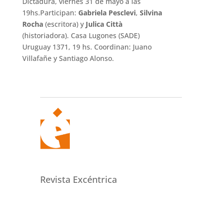
Dictadura, viernes 31 de mayo a las
19hs.Participan:
Gabriela Pesclevi
,
Silvina
Rocha
(escritora) y
Julica Città
(historiadora). Casa Lugones (SADE)
Uruguay 1371, 19 hs. Coordinan: Juano
Villafañe y Santiago Alonso.
Revista Excéntrica