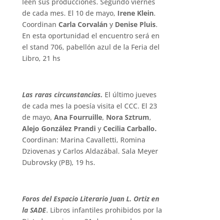
leen sus producciones. Segundo viernes
de cada mes. El 10 de mayo,
Irene Klein
.
Coordinan
Carla Corvalán
y
Denise Pluis
.
En esta oportunidad el encuentro será en
el stand 706, pabellón azul de la Feria del
Libro, 21 hs
Las raras circunstancias.
El último jueves
de cada mes la poesía visita el CCC. El 23
de mayo,
Ana Fourruille
,
Nora Sztrum
,
Alejo González Prandi
y
Cecilia Carballo.
Coordinan: Marina Cavalletti, Romina
Dziovenas y Carlos Aldazábal. Sala Meyer
Dubrovsky (PB), 19 hs.
Foros del Espacio Literario Juan L. Ortiz
en
la SADE
. Libros infantiles prohibidos por la