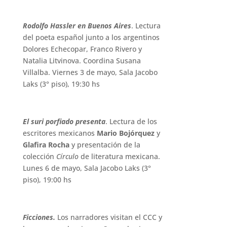
Rodolfo Hassler en Buenos Aires
. Lectura
del poeta español junto a los argentinos
Dolores Echecopar, Franco Rivero y
Natalia Litvinova. Coordina Susana
Villalba. Viernes 3 de mayo, Sala Jacobo
Laks (3° piso), 19:30 hs
El suri porfiado presenta
. Lectura de los
escritores mexicanos
Mario Bojórquez
y
Glafira Rocha
y presentación de la
colección
Círculo
de literatura mexicana.
Lunes 6 de mayo, Sala Jacobo Laks (3°
piso), 19:00 hs
Ficciones.
Los narradores visitan el CCC y