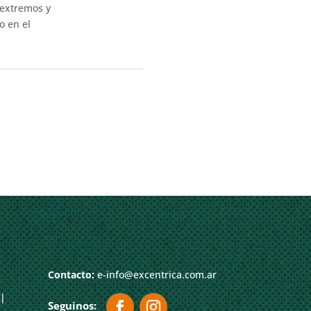
 extremos y
o en el
Contacto:
e-info@excentrica.com.ar
|