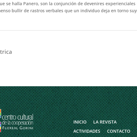
 que se halla Panero, son la conjunción de devenires experienciales
menso bullir de rastros verbales que un individuo deja en torno suy
trica
INICIO
LA REVISTA
ACTIVIDADES
CONTACTO