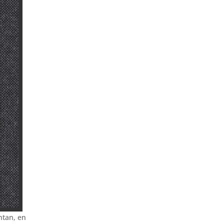
ntan, en