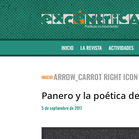
INICIO
LA REVISTA
ACTIVIDADES
ARROW_CARROT RIGHT ICON
INICIO
Panero y la poética de
5 de septiembre de 2017