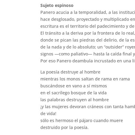
Sujeto espinoso
Panero acucia a la temporalidad, a las institu
hace desglosado, proyectado y multiplicado en 
escritura es el territorio del padecimiento y de
El tránsito a la deriva por la frontera de lo rea
donde se pican las piedras del delirio, de la 
de la nada y de lo absoluto; un “outsider” roy
signos —como paliativo— hasta la caída final y
Por eso Panero deambula incrustado en una li
La poesía destruye al hombre
mientras los monos saltan de rama en rama
buscándose en vano a sí mismos
en el sacrílego bosque de la vida
las palabras destruyen al hombre
¡y las mujeres devoran cráneos con tanta ham
de vida!
sólo es hermoso el pájaro cuando muere
destruido por la poesía.