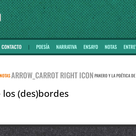
CONTACTO
|
POESÍA
NARRATIVA
ENSAYO
NOTAS
ENTRE
ARROW_CARROT RIGHT ICON
NOTAS
PANERO Y LA POÉTICA D
 los (des)bordes