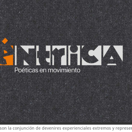
son la conjunción de devenires experienciales extremos y represe