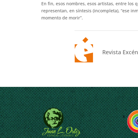
En fin, esos nombres, esos artistas, entre los
representan, en síntesis (incompleta), “ese in
momento de morir”.
Revista Excén