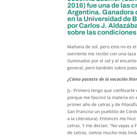
2016) fue una de las cr
Argentina. Ganadora 
en la Universidad de B
por Carlos J. Aldazába
sobre las condiciones 
Mañana de sol, pero esto no es e
sonriente me recibe con una taza 
iluminados por el sol y el encanto
general, pero también sobre poes
¿Cómo pasaste de la vocación liter
JL- Primero tengo que confesarte q
porque me fascinó la materia en e
primer año de Letras y de Filosof
San Franciso un pueblito de Córdob
a la Literatura). Entonces me hi
Letras. Y me decían: “No vayas a F
de Letras, somos mucho más lindas