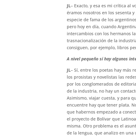
JL
– Exacto, y esa es mi crítica a
éramos nosotros en los sesenta y 
especie de fama de los argentinos
pero hoy en día, cuando Argentin
intercambios con los hermanos la
trasnacionalización de la indust
consiguen, por ejemplo, libros pe
A nivel pequeño sí hay algunos int
JL
– Sí, entre los poetas hay más 
los prosistas y novelistas las re
por los conglomerados de editoria
de la industria, no hay un contact
Asimismo, viajar cuesta, y para q
encuentre hay que tener plata. N
que habernos empezado a conecta
el proyecto de Bolívar que Latino
misma. Otro problema es el asunt
de la lengua, que analizo en una d