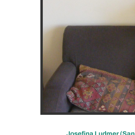
Josefina Ludmer (San