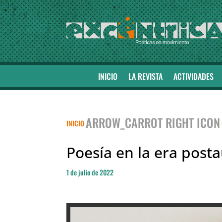
INICIO
LA REVISTA
ACTIVIDADES
ARROW_CARROT RIGHT ICON
INICIO
Poesía en la era post
1 de julio de 2022