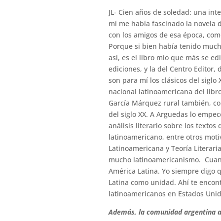
JL- Cien años de soledad: una inte
mí me había fascinado la novela
con los amigos de esa época, como
Porque si bien había tenido mucho
así, es el libro mío que más se 
ediciones, y la del Centro Editor,
son para mí los clásicos del siglo
nacional latinoamericana del libro
García Márquez rural también, co
del siglo XX. A Arguedas lo empec
análisis literario sobre los text
latinoamericano, entre otros moti
Latinoamericana y Teoría Literari
mucho latinoamericanismo. Cuan
América Latina. Yo siempre digo 
Latina como unidad. Ahí te encont
latinoamericanos en Estados Unid
Además, la comunidad argentina a