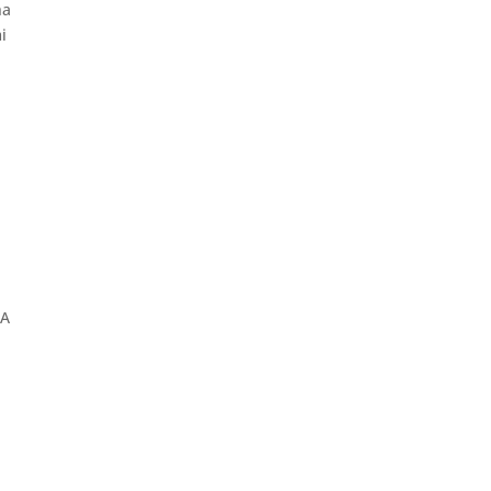
ha
i
a
BA