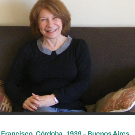
 Francisco, Córdoba, 1939 – Buenos Aires,