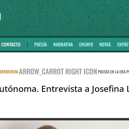
CONTACTO
|
POESÍA
NARRATIVA
ENSAYO
NOTAS
ENTRE
ARROW_CARROT RIGHT ICON
ENTREVISTA
POESÍA EN LA ERA 
autónoma. Entrevista a Josefin